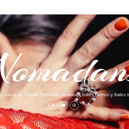
Nomadan
e Danza en Toledo: Flamenco, Sevillanas, Bailes Latinos y Baile