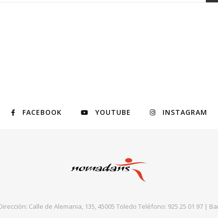
FACEBOOK
YOUTUBE
INSTAGRAM
rección: Calle de Alemania, 135, 45005 Toledo Teléfono: 925 25 01 97 |
Ba