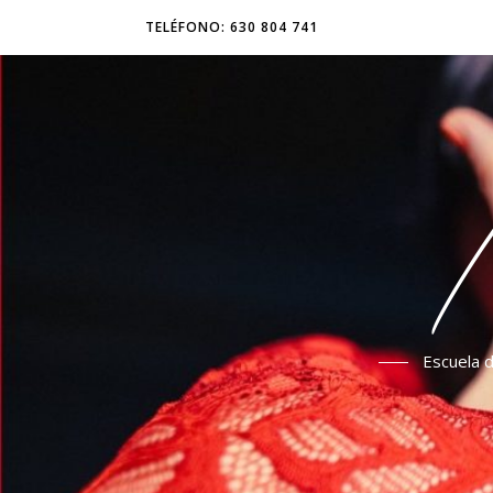
TELÉFONO: 630 804 741
Escuela d