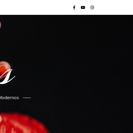
s
s Modernos