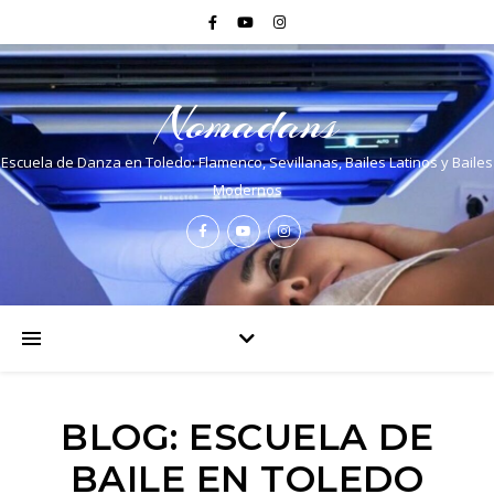
Nomadans
Escuela de Danza en Toledo: Flamenco, Sevillanas, Bailes Latinos y Bailes
Modernos
BLOG: ESCUELA DE
BAILE EN TOLEDO