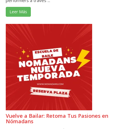
performers a través ...
Leer Más
Vuelve a Bailar: Retoma Tus Pasiones en
Nómadans