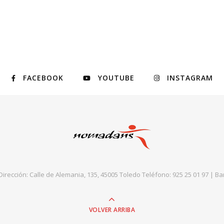
FACEBOOK
YOUTUBE
INSTAGRAM
rección: Calle de Alemania, 135, 45005 Toledo Teléfono: 925 25 01 97 |
Ba
VOLVER ARRIBA