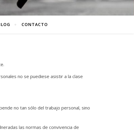
BLOG
CONTACTO
te.
onales no se puediese asistir a la clase
pende no tan sólo del trabajo personal, sino
lneradas las normas de convivencia de