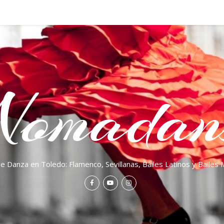
Nomadan
e Danza en Toledo: Flamenco, Sevillanas, Bailes Latinos y Baile