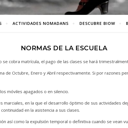
S
ACTIVIDADES NOMADANS
DESCUBRE BIOW
NORMAS DE LA ESCUELA
 se cobra matrícula, el pago de las clases se hará trimestralmen
 de Octubre, Enero y Abril respectivamente. Si por razones pers
os móviles apagados o en silencio.
 marciales, en la que el desarrollo óptimo de sus actividades de
continuidad en la asistencia a sus clases.
n así como la expulsión temporal o definitiva cuando se vean vu