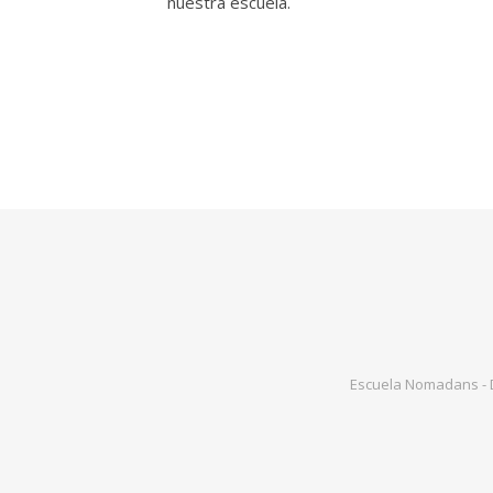
nuestra escuela.
Escuela Nomadans - Di