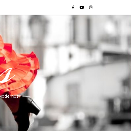
s
s Modernos