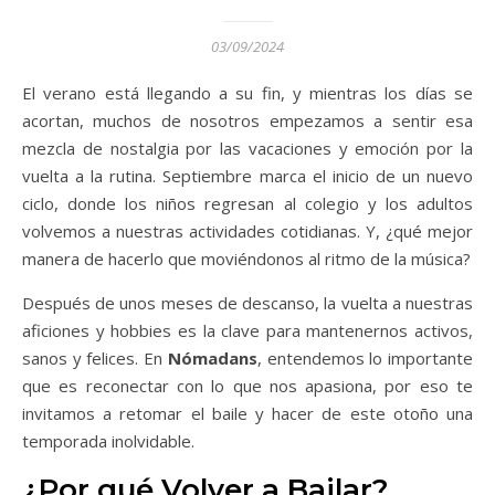
03/09/2024
El verano está llegando a su fin, y mientras los días se
acortan, muchos de nosotros empezamos a sentir esa
mezcla de nostalgia por las vacaciones y emoción por la
vuelta a la rutina. Septiembre marca el inicio de un nuevo
ciclo, donde los niños regresan al colegio y los adultos
volvemos a nuestras actividades cotidianas. Y, ¿qué mejor
manera de hacerlo que moviéndonos al ritmo de la música?
Después de unos meses de descanso, la vuelta a nuestras
aficiones y hobbies es la clave para mantenernos activos,
sanos y felices. En
Nómadans
, entendemos lo importante
que es reconectar con lo que nos apasiona, por eso te
invitamos a retomar el baile y hacer de este otoño una
temporada inolvidable.
¿Por qué Volver a Bailar?