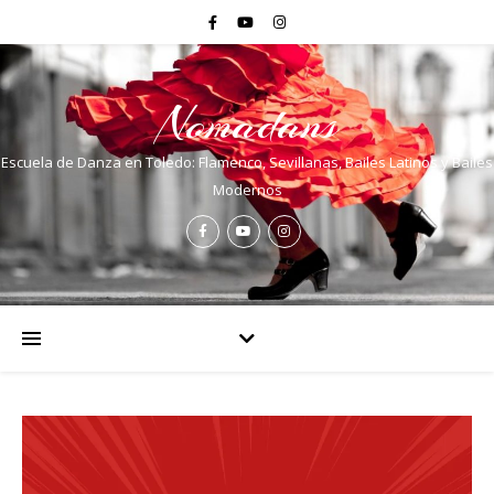
Nomadans
Escuela de Danza en Toledo: Flamenco, Sevillanas, Bailes Latinos y Bailes
Modernos