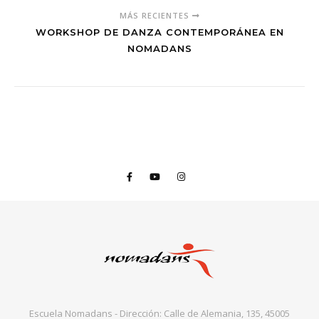
MÁS RECIENTES
WORKSHOP DE DANZA CONTEMPORÁNEA EN
NOMADANS
Escuela Nomadans - Dirección: Calle de Alemania, 135, 45005